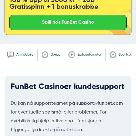
100 % opp til 5000 kr + 200
Gratisspinn + 1 bonuskrabbe
Spill hos FunBet Casino
Anmeldelse
Bonus
Spilleautomater
Sportsbett
FunBet Casinoer kundesupport
Du kan nå supportteamet på
support@funbet.com
for eventuelle spørsmål eller problemer. For
øyeblikkelig hjelp er live chat-funksjonen
tilgjengelig direkte på nettsiden.