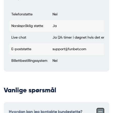
Telefonstøtte
Nei
Norskspråklig støtte
Ja
Live chat
Ja (24 timer i døgnet hvis det er aks
E-poststøtte
support@funbet.com
Billettbestillingssystem
Nei
Vanlige spørsmål
Hvordan kan jeg kontakte kundestøtte?