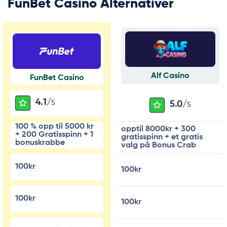
FunBet Casino Alternativer
Alf Casino
FunBet Casino
4.1/
5
5.0/
5
100 % opp til 5000 kr
opptil 8000kr + 300
+ 200 Gratisspinn + 1
gratisspinn + et gratis
bonuskrabbe
valg på Bonus Crab
100kr
100kr
100kr
100kr