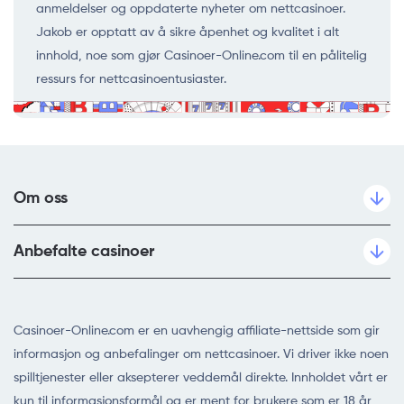
anmeldelser og oppdaterte nyheter om nettcasinoer.
Jakob er opptatt av å sikre åpenhet og kvalitet i alt
innhold, noe som gjør Casinoer-Online.com til en pålitelig
ressurs for nettcasinoentusiaster.
Om oss
Anbefalte casinoer
Casinoer-Online.com er en uavhengig affiliate-nettside som gir
informasjon og anbefalinger om nettcasinoer. Vi driver ikke noen
spilltjenester eller aksepterer veddemål direkte. Innholdet vårt er
kun til informasjonsformål og er ment for brukere som er 18 år