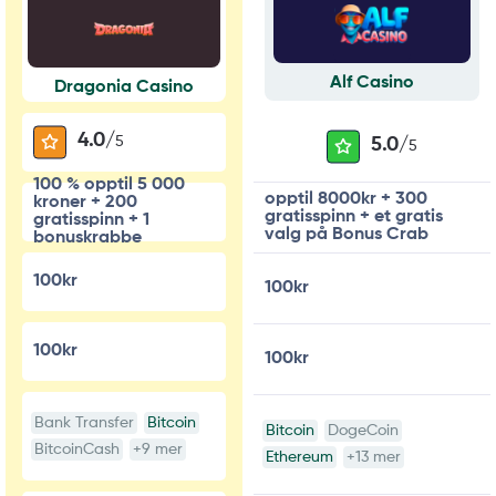
Alf Casino
Dragonia Casino
4.0/
5
5.0/
5
100 % opptil 5 000
opptil 8000kr + 300
kroner + 200
gratisspinn + et gratis
gratisspinn + 1
valg på Bonus Crab
bonuskrabbe
100kr
100kr
100kr
100kr
Bank Transfer
Bitcoin
Bitcoin
DogeCoin
BitcoinCash
+9 mer
Ethereum
+13 mer