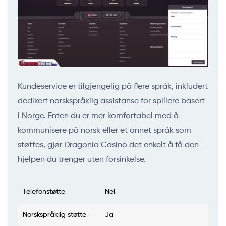
Kundeservice er tilgjengelig på flere språk, inkludert
dedikert norskspråklig assistanse for spillere basert
i Norge. Enten du er mer komfortabel med å
kommunisere på norsk eller et annet språk som
støttes, gjør Dragonia Casino det enkelt å få den
hjelpen du trenger uten forsinkelse.
Telefonstøtte
Nei
Norskspråklig støtte
Ja