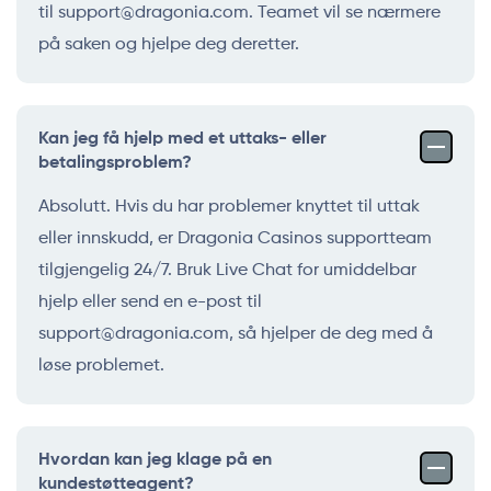
til
support@dragonia.com
. Teamet vil se nærmere
på saken og hjelpe deg deretter.
Kan jeg få hjelp med et uttaks- eller
betalingsproblem?
Absolutt. Hvis du har problemer knyttet til uttak
eller innskudd, er Dragonia Casinos supportteam
tilgjengelig 24/7. Bruk Live Chat for umiddelbar
hjelp eller send en e-post til
support@dragonia.com
, så hjelper de deg med å
løse problemet.
Hvordan kan jeg klage på en
kundestøtteagent?