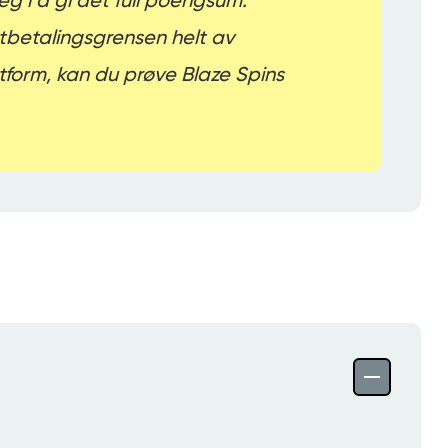
g i å gi det full poengsum.
tbetalingsgrensen helt av
ttform, kan du prøve Blaze Spins