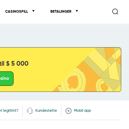
CASINOSPILL
BETALINGER
il $ 5 000
asino
t legitimt?
Kundestøtte
Mobil app