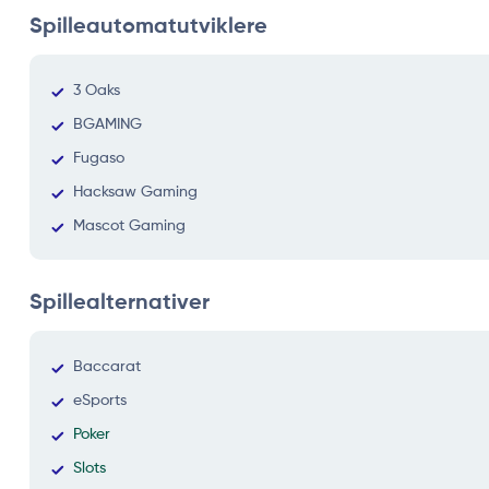
Spilleautomatutviklere
3 Oaks
BGAMING
Fugaso
Hacksaw Gaming
Mascot Gaming
Nolimit City
Play’n Go
Spillealternativer
Pragmatic Play
Spinomenal
Baccarat
TrueLab Games
eSports
Poker
Slots