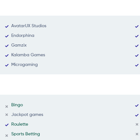
AvatarUX Studios
Endorphina
Gamzix
Kalamba Games
Microgaming
Novomatic
Playson
Red Tiger
Spribe
Bingo
Yggdrasil
Jackpot games
Roulette
Sports Betting