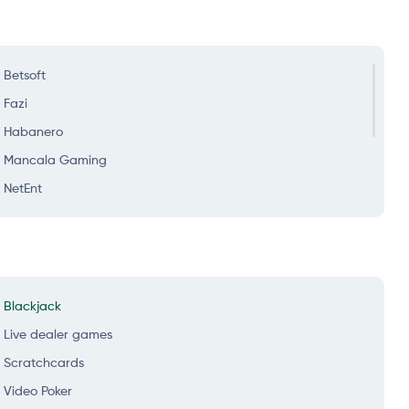
Betsoft
Fazi
Habanero
Mancala Gaming
NetEnt
Platipus
Playtech
Spinmatic
Thunderkick
Blackjack
Live dealer games
Scratchcards
Video Poker