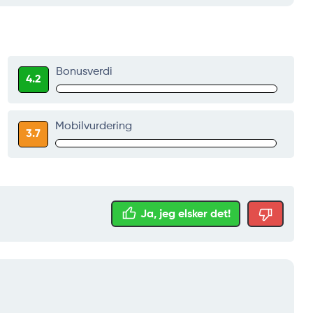
Bonusverdi
4.2
Mobilvurdering
3.7
Ja, jeg elsker det!