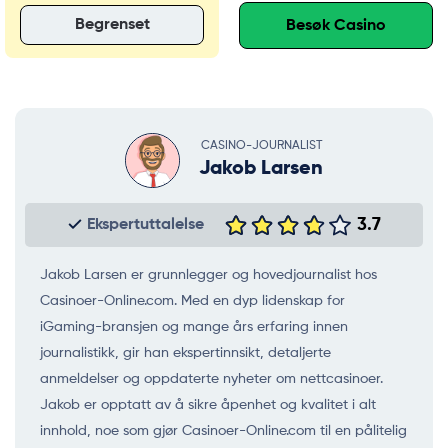
Begrenset
Besøk Casino
CASINO-JOURNALIST
Jakob Larsen
3.7
Ekspertuttalelse
Jakob Larsen er grunnlegger og hovedjournalist hos
Casinoer-Online.com. Med en dyp lidenskap for
iGaming-bransjen og mange års erfaring innen
journalistikk, gir han ekspertinnsikt, detaljerte
anmeldelser og oppdaterte nyheter om nettcasinoer.
Jakob er opptatt av å sikre åpenhet og kvalitet i alt
innhold, noe som gjør Casinoer-Online.com til en pålitelig