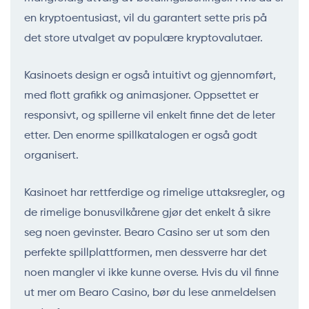
en kryptoentusiast, vil du garantert sette pris på
det store utvalget av populære kryptovalutaer.
Kasinoets design er også intuitivt og gjennomført,
med flott grafikk og animasjoner. Oppsettet er
responsivt, og spillerne vil enkelt finne det de leter
etter. Den enorme spillkatalogen er også godt
organisert.
Kasinoet har rettferdige og rimelige uttaksregler, og
de rimelige bonusvilkårene gjør det enkelt å sikre
seg noen gevinster. Bearo Casino ser ut som den
perfekte spillplattformen, men dessverre har det
noen mangler vi ikke kunne overse. Hvis du vil finne
ut mer om Bearo Casino, bør du lese anmeldelsen