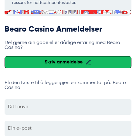
ressurs for nettcasinoentusiaster.
Bearo Casino Anmeldelser
Del gjerne din gode eller dårlige erfaring med Bearo
Casino?
Skriv anmeldelse
Bli den første til å legge igjen en kommentar på: Bearo
Casino