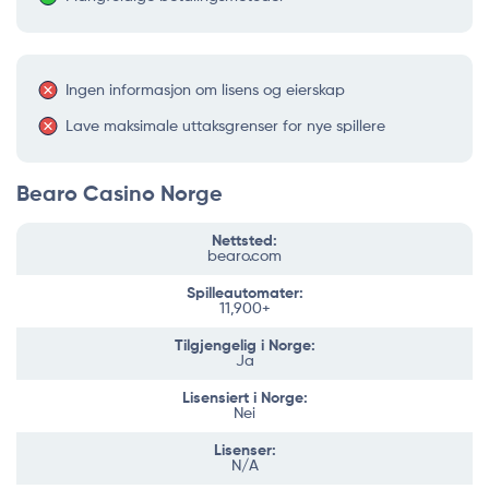
Ingen informasjon om lisens og eierskap
Lave maksimale uttaksgrenser for nye spillere
Bearo Casino Norge
Nettsted:
bearo.com
Spilleautomater:
11,900+
Tilgjengelig i Norge:
Ja
Lisensiert i Norge:
Nei
Lisenser:
N/A