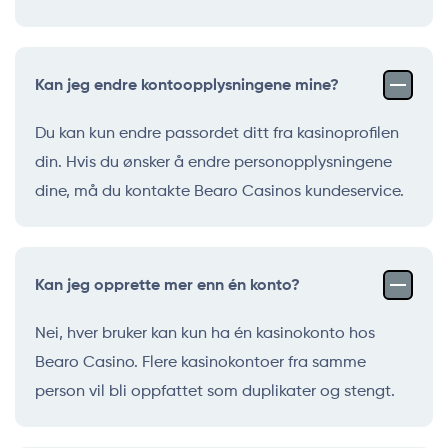
Kan jeg endre kontoopplysningene mine?
Du kan kun endre passordet ditt fra kasinoprofilen
din. Hvis du ønsker å endre personopplysningene
dine, må du kontakte Bearo Casinos kundeservice.
Kan jeg opprette mer enn én konto?
Nei, hver bruker kan kun ha én kasinokonto hos
Bearo Casino. Flere kasinokontoer fra samme
person vil bli oppfattet som duplikater og stengt.