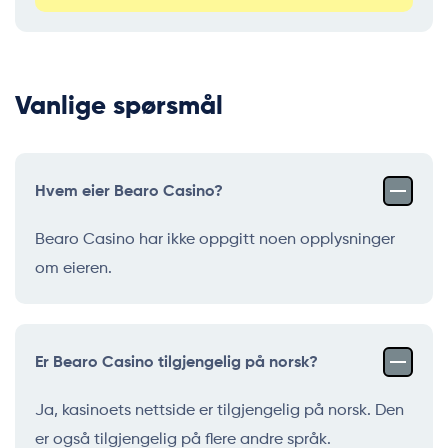
Vanlige spørsmål
Hvem eier Bearo Casino?
Bearo Casino har ikke oppgitt noen opplysninger
om eieren.
Er Bearo Casino tilgjengelig på norsk?
Ja, kasinoets nettside er tilgjengelig på norsk. Den
er også tilgjengelig på flere andre språk.