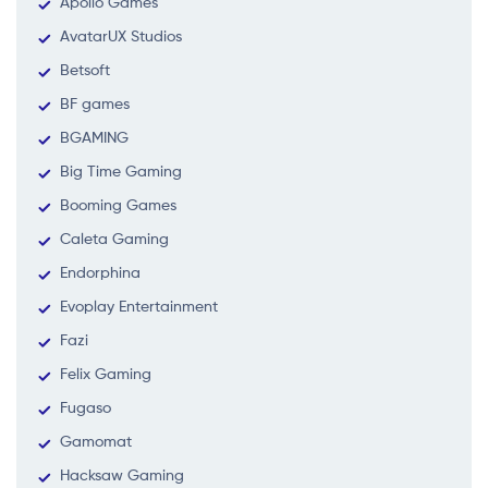
Apollo Games
AvatarUX Studios
Betsoft
BF games
BGAMING
Big Time Gaming
Booming Games
Caleta Gaming
Endorphina
Evoplay Entertainment
Fazi
Felix Gaming
Fugaso
Gamomat
Hacksaw Gaming