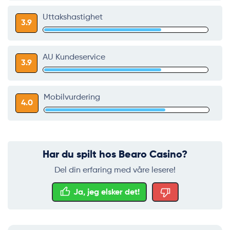
Uttakshastighet
3.9
AU Kundeservice
3.9
Mobilvurdering
4.0
Har du spilt hos Bearo Casino?
Del din erfaring med våre lesere!
Ja, jeg elsker det!