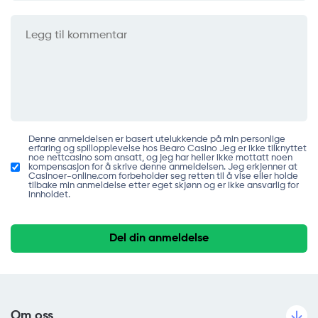
Denne anmeldelsen er basert utelukkende på min personlige
erfaring og spillopplevelse hos Bearo Casino Jeg er ikke tilknyttet
noe nettcasino som ansatt, og jeg har heller ikke mottatt noen
kompensasjon for å skrive denne anmeldelsen. Jeg erkjenner at
Casinoer-online.com forbeholder seg retten til å vise eller holde
tilbake min anmeldelse etter eget skjønn og er ikke ansvarlig for
innholdet.
Om oss