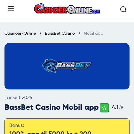
Casinoer-Online
BassBet Casino
Mobil app
Lansert 2024
BassBet Casino Mobil app
4.1/
5
Bonus: